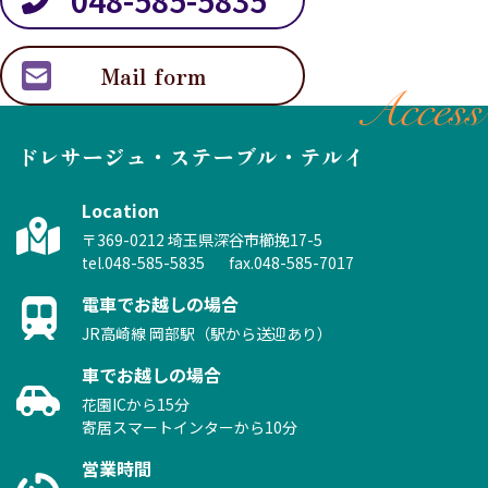
Mail form
Access
ドレサージュ・ステーブル・テルイ
Location
〒369-0212 埼玉県深谷市櫛挽17-5
tel.048-585-5835
fax.048-585-7017
電車でお越しの場合
JR高崎線 岡部駅（駅から送迎あり）
車でお越しの場合
花園ICから15分
寄居スマートインターから10分
営業時間