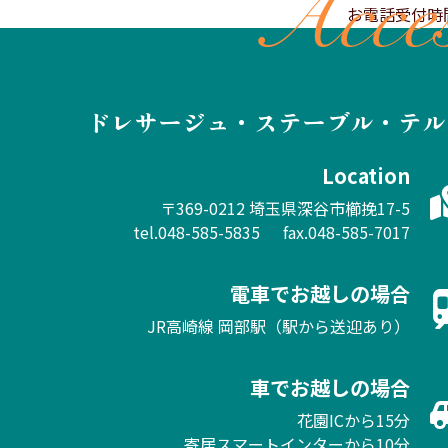
Acce
お電話受付時間 9
ドレサージュ・ステーブル・テル
Location
〒369-0212 埼玉県深谷市櫛挽17-5
tel.048-585-5835
fax.048-585-7017
電車でお越しの場合
JR高崎線 岡部駅（駅から送迎あり）
車でお越しの場合
花園ICから15分
寄居スマートインターから10分