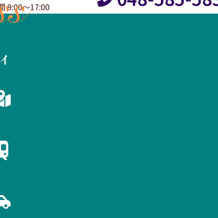
ss
:00～17:00
イ