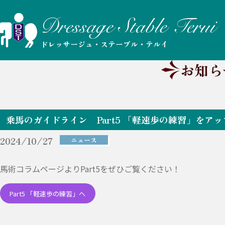
ドレッサージュ・ステーブル・テルイ
お知ら
乗馬のガイドライン Part5 「軽速歩の練習」をア
2024/10/27
ニュース
馬術コラムページよりPart5をぜひご覧ください！
Part5 「軽速歩の練習」へ