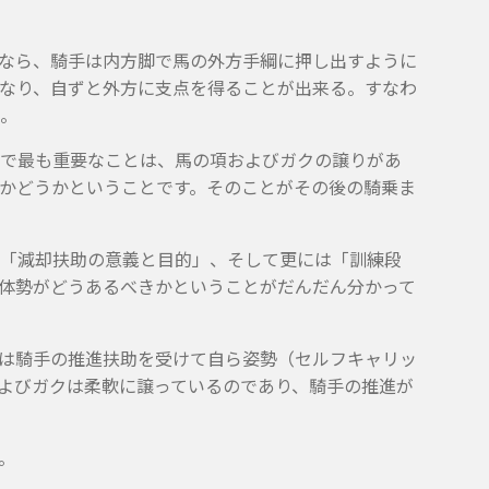
なら、騎手は内方脚で馬の外方手綱に押し出すように
なり、自ずと外方に支点を得ることが出来る。すなわ
。
で最も重要なことは、馬の項およびガクの譲りがあ
かどうかということです。そのことがその後の騎乗ま
「減却扶助の意義と目的」、そして更には「訓練段
体勢がどうあるべきかということがだんだん分かって
は騎手の推進扶助を受けて自ら姿勢（セルフキャリッ
よびガクは柔軟に譲っているのであり、騎手の推進が
。