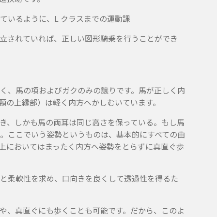
ているように、L クラスまでの運動課
立されていれば、正しい図形騎乗を行うことができ
く、馬の項およびガクのみの譲りです。馬が正しく内
頸の上縁部）は軽く内方へかしむいています。
き、しかも馬の両耳は同じ高さを保っている。もし馬
。ここでいう姿勢というものは、基本的にすべての曲
上においてはまったく内方へ姿勢をとらずに真直ぐ歩
と柔軟性を求め、口向きを良くして透過性を得るた
や、真直ぐにも歩くことも可能です。だから、このよ