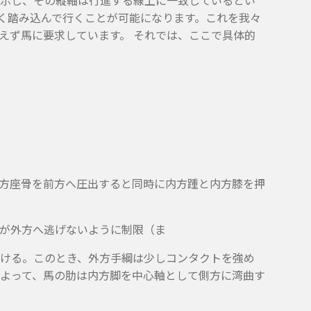
示し、その縦軸は行進する線上に一致しているとい
く踏み込んで行くことが可能になります。これを我々
えず馬に要求しています。 それでは、ここで具体的
方座骨を前方へ圧出すると同時に内方踵と内方膝を押
が外方へ逃げないように制限（ま
ける。このとき、外方手綱は少しコンタクトを強め
よって、馬の肋は内方脚を中心軸として側方に湾曲す