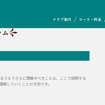
クラブ案内
コース・料金
ラム
るうえでさらに理解すべきことは、ここで説明する
理解していくことが大切です。