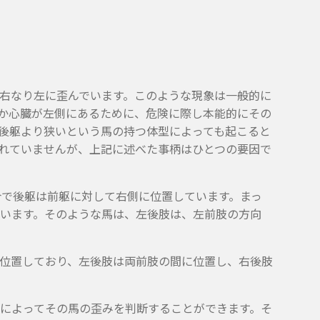
右なり左に歪んでいます。このような現象は一般的に
か心臓が左側にあるために、危険に際し本能的にその
後躯より狭いという馬の持つ体型によっても起こると
れていませんが、上記に述べた事柄はひとつの要因で
割合で後躯は前躯に対して右側に位置しています。まっ
います。そのような馬は、左後肢は、左前肢の方向
位置しており、左後肢は両前肢の間に位置し、右後肢
によってその馬の歪みを判断することができます。そ