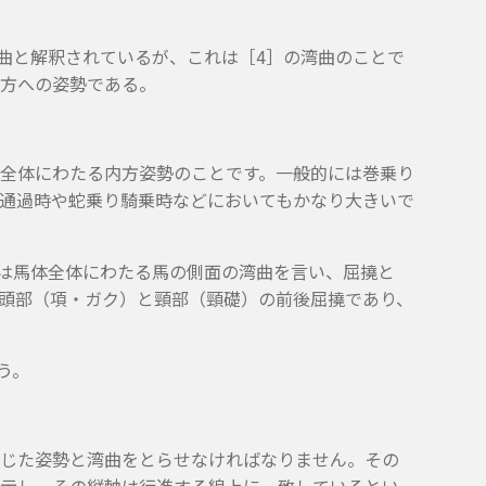
湾曲と解釈されているが、これは［4］の湾曲のことで
方への姿勢である。
全体にわたる内方姿勢のことです。一般的には巻乗り
通過時や蛇乗り騎乗時などにおいてもかなり大きいで
とは馬体全体にわたる馬の側面の湾曲を言い、屈撓と
頭部（項・ガク）と頸部（頸礎）の前後屈撓であり、
う。
じた姿勢と湾曲をとらせなければなりません。その