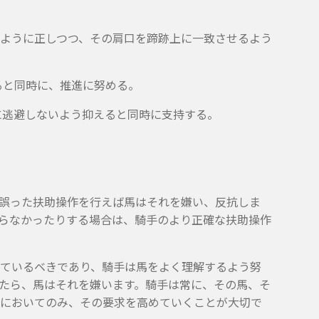
ように正しつつ、その肩口を蹄跡上に一致させるよう
ると同時に、推進に努める。
に逃避しないよう抑えると同時に支持する。
誤った扶助操作を行えば馬はそれを嫌い、反抗しま
らなかったりする場合は、騎手のより正確な扶助操作
ているベきであり、騎手は馬をよく理解するよう努
たら、馬はそれを嫌います。騎手は常に、その馬、そ
においてのみ、その要求を高めていくことが大切で