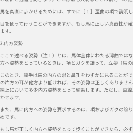
馬を真直に歩かせるためには、すでに［１］歪曲の項で説明し
目を使って行うことができますが、もし馬に正しい真直性が確
ます。
3.内方姿勢
ここで述べる姿勢（注１）とは、馬体全体にわたる湾曲ではな
方へ姿勢をとっているときは、項とガクを譲って、立髪（馬の
このとき、騎手は馬の内方の眼と鼻孔をわずかに見ることがで
の片方の耳が他方より低ければ、その姿勢は正しくありません
線上において多少内方姿勢をとって騎乗します。ただし、直線
かせます。
また、馬に内方への姿勢を要求するのは、項およびガクの譲り
めです。
もし馬が正しく内方へ姿勢をとって歩くことができたら、必ず