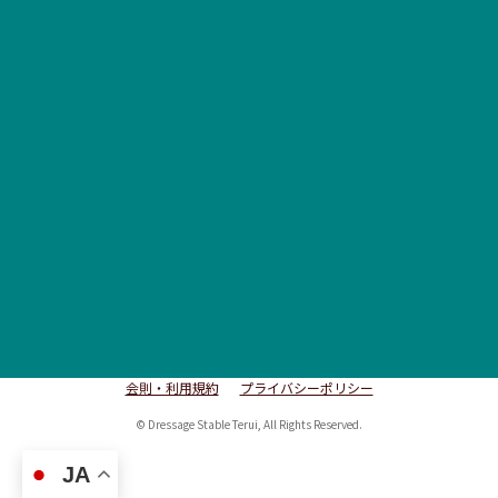
会則・利用規約
プライバシーポリシー
© Dressage Stable Terui, All Rights Reserved.
JA