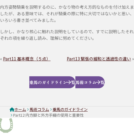
内方姿勢騎乗を説明するのに、かなり物の考え方的なものを付け加えま
したが、ある意味では、それが騎乗の際に特に大切ではないかと思い、
いろいろ書き並べてみました。
しかし、かなり核心に触れた説明をしているので、すでに説明したそれ
ぞれの項を繰り返し読み、理解に努めてください。
«
Part11 基本概念（５点）
Part13 緊張の緩和と透過性の違い
»
乗馬のガイドライン一覧
馬術コラム一覧
ホーム
馬術コラム
乗馬のガイドライン
Part12 内方脚と外方手綱の使用と重要性