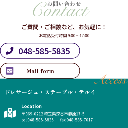
お問い合わせ
ご質問・ご相談など、お気軽に！
お電話受付時間 9:00～17:00
048-585-5835
Mail form
Access
ドレサージュ・ステーブル・テルイ
Location
〒369-0212 埼玉県深谷市櫛挽17-5
tel.048-585-5835
fax.048-585-7017