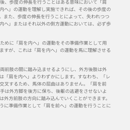
後、歩度の伸長を行うことはある意味において「肩
内へ」の運動を理解し実施できれば、その後の歩度の
。また、歩度の伸長を行うことによって、失われつつ
内ヘ」またはそれ以外の側方運動においては、必ず歩
ために「肩を内ヘ」の運動をその準備作業として用
ますが、これは「肩を内へ」の運動を馬に理解させる
両前肢の間に踏み込ませるようにし、外方後肢は外
は「肩を内へ」よりわずかにします。すなわち、「レ
交叉するため、馬体の屈曲はありません。「肩を前
手は外方脚を後方に保ち、後躯の逃避をさせないよ
は外方前肢の方向に踏み込んでいくことができます。
うに準備作業として「肩を前へ」の運動を行うことに