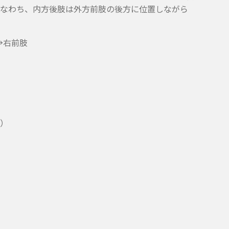
なわち、内方後肢は外方前肢の後方に位置しながら
→右前肢
）