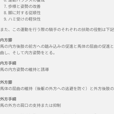
歩様と姿勢の改善
脚に対する従順性
ハミ受けの軽快性
また、この運動を行う際の騎手のそれぞれの扶助の役割は下記
内方脚
馬の内方後肢の前方への踏み込みの促進と馬体の屈曲の促進と
曲し、そして内方姿勢をとる。
内方手綱
馬の内方姿勢の維持と誘導
外方脚
馬体の屈曲の維持（後躯の外方への逃避を防ぐ）と外方後肢の
外方手綱
馬の外方の肩口の支持または抑制