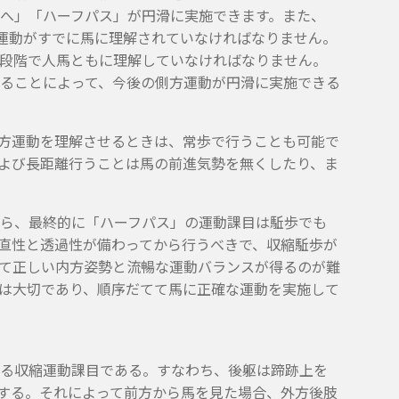
へ」「ハーフパス」が円滑に実施できます。また、
場運動がすでに馬に理解されていなければなりません。
段階で人馬ともに理解していなければなりません。
ることによって、今後の側方運動が円滑に実施できる
方運動を理解させるときは、常歩で行うことも可能で
よび長距離行うことは馬の前進気勢を無くしたり、ま
ら、最終的に「ハーフパス」の運動課目は駈歩でも
直性と透過性が備わってから行うべきで、収縮駈歩が
て正しい内方姿勢と流暢な運動バランスが得るのが難
は大切であり、順序だてて馬に正確な運動を実施して
る収縮運動課目である。すなわち、後躯は蹄跡上を
進する。それによって前方から馬を見た場合、外方後肢