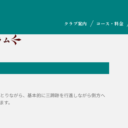
クラブ案内
コース・料金
ラム
とりながら、基本的に三蹄跡を行進しながら側方へ
ます。